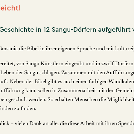
eicht!
-Geschichte in 12 Sangu-Dörfern aufgeführt
Tansania die Bibel in ihrer eigenen Sprache und mit kultu
ereitet, von Sangu Künstlern eingeübt und in zwölf Dörfer
um Leben der Sangu schlagen. Zusammen mit den Aufführun
uft. Neben der Bibel gibt es auch einen farbigen Wandkale
r Aufführung kam, sollen in Zusammenarbeit mit den Gemein
n geschult werden. So erhalten Menschen die Möglichkeit, 
nden zu finden.
lick – vielen Dank an alle, die diese Arbeit mit ihren Spen