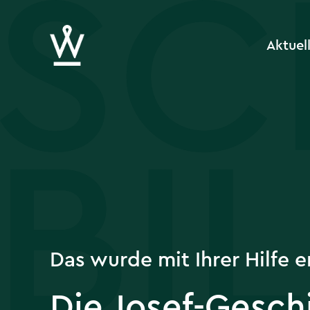
Aktuel
Das wurde mit Ihrer Hilfe e
Die Josef-Gesch