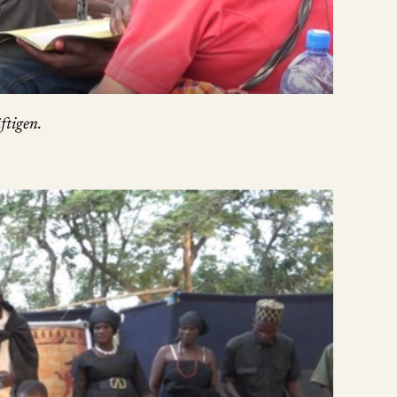
ftigen.