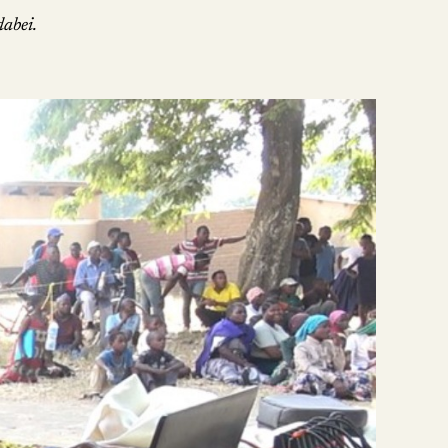
abei.