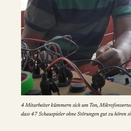
4 Mitarbeiter kümmern sich um Ton, Mikrofonvertei
dass 47 Schauspieler ohne Störungen gut zu hören si