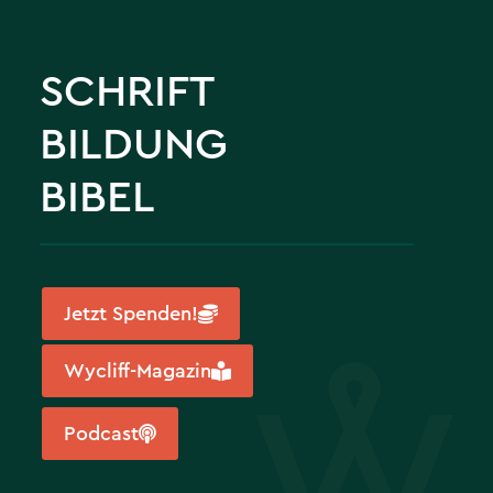
SCHRIFT
BILDUNG
BIBEL
Jetzt Spenden!
Wycliff-Magazin
Podcast