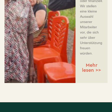
oder finanziell.
Wir stellen
eine kleine
Auswahl
unserer
Mitarbeiter
vor, die sich
sehr über
Unterstützung
freuen
würden.
Mehr
lesen >>