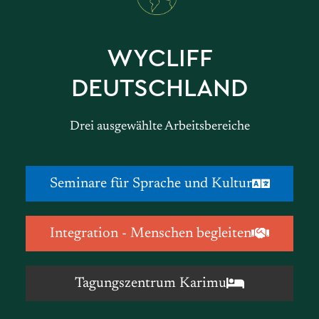
WYCLIFF
DEUTSCHLAND
Drei ausgewählte Arbeitsbereiche
Seminare für Sprache und Kultur
Integration - Menschen begleiten
Tagungszentrum Karimu