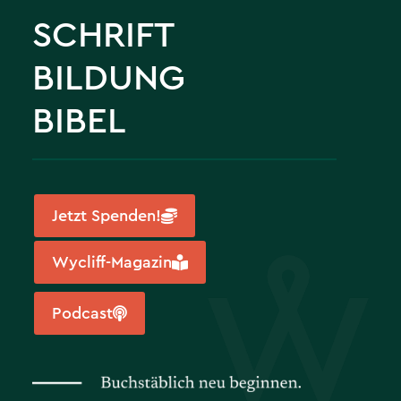
SCHRIFT
BILDUNG
BIBEL
Jetzt Spenden!
Wycliff-Magazin
Podcast