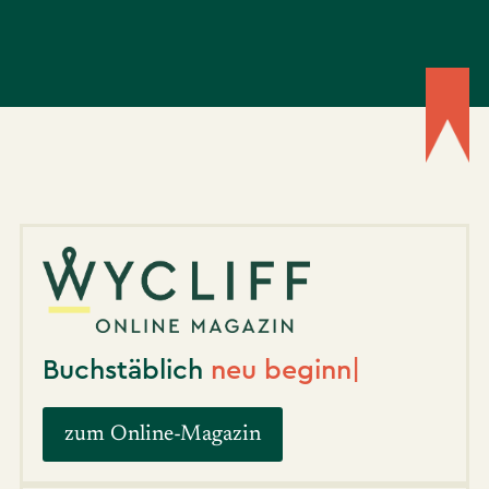
Buchstäblich
l
|
zum Online-Magazin