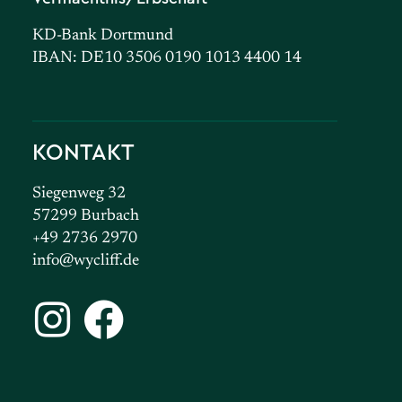
KD-Bank Dortmund
IBAN: DE10 3506 0190 1013 4400 14
KONTAKT
Siegenweg 32
57299 Burbach
+49 2736 2970
info@wycliff.de