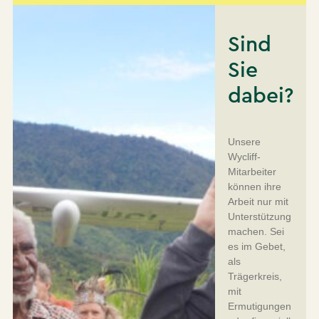
Sind
Sie
dabei?
Unsere
Wycliff-
Mitarbeiter
können ihre
Arbeit nur mit
Unterstützung
machen. Sei
es im Gebet,
als
Trägerkreis,
mit
Ermutigungen