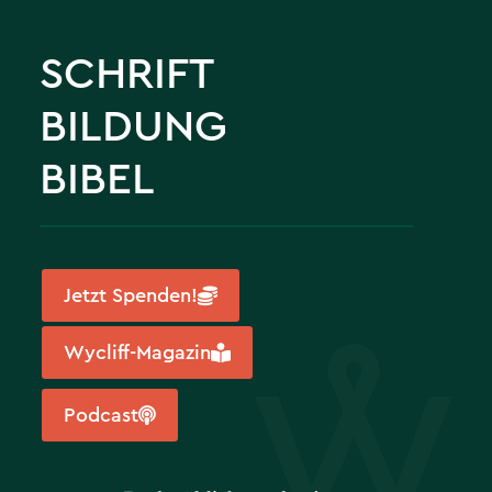
SCHRIFT
BILDUNG
BIBEL
Jetzt Spenden!
Wycliff-Magazin
Podcast