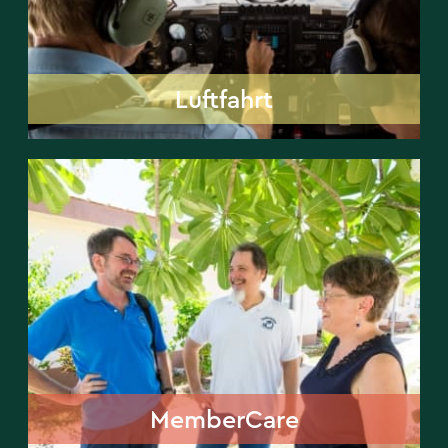
Luftfahrt
MemberCare
MemberCare