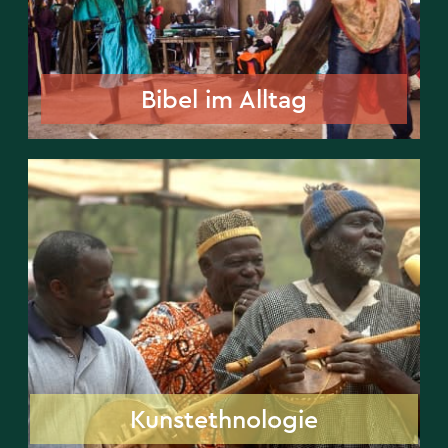
Bibel im Alltag
Kunstethnologie
Kunstethnologie