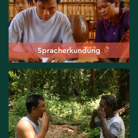
Spracherkundung
Spracherkundung
Linguistik