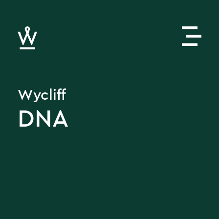
Wycliff
DNA