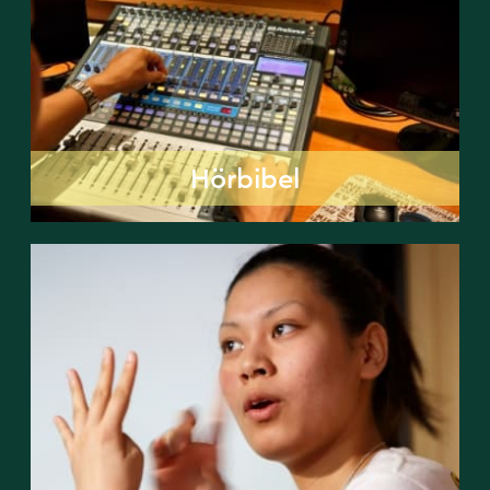
Hörbibel
Hörbibel
Gebärdensprache