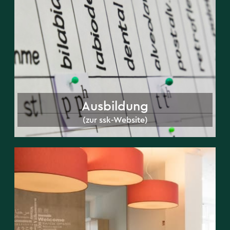
Ausbildung
(zur ssk-Website)
Ausbildung
(zur ssk-Website)
Gäste