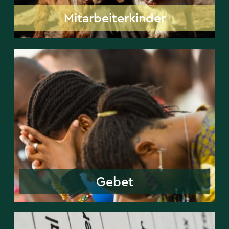
Mitarbeiterkinder
Gebet
Gebet