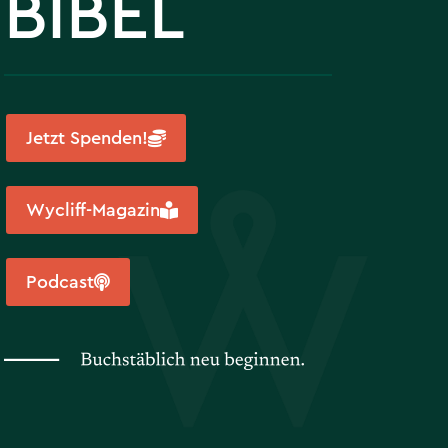
BIBEL
Jetzt Spenden!
Wycliff-Magazin
Podcast