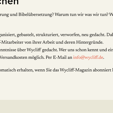
chen
rung und Bibelübersetzung? Warum tun wir was wir tun? Wie
organisiert, gebastelt, strukturiert, verworfen, neu gedacht
-Mitarbeiter von ihrer Arbeit und deren Hintergründe.
ntnisse über Wycliff gedacht. Wer uns schon kennt und einf
 Versandkosten möglich. Per E-Mail an
info@wycliff.de
.
utomatisch erhalten, wenn Sie das Wycliff-Magazin abonniert