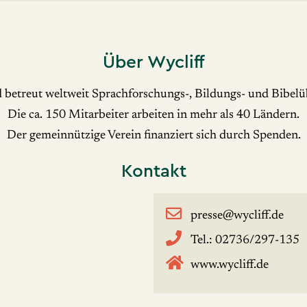
Über Wycliff
 betreut weltweit Sprachforschungs-, Bildungs- und Bibelü
Die ca. 150 Mitarbeiter arbeiten in mehr als 40 Ländern.
Der gemeinnützige Verein finanziert sich durch Spenden.
Kontakt
presse@wycliff.de
Tel.: 02736/297-135
www.wycliff.de