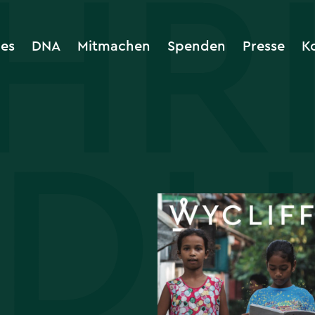
les
DNA
Mitmachen
Spenden
Presse
K