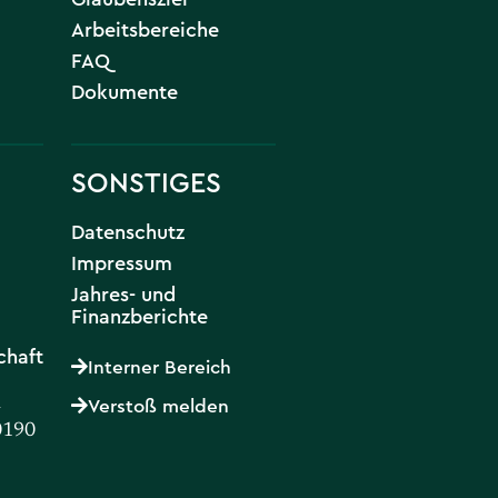
Arbeitsbereiche
FAQ
Dokumente
SONSTIGES
Datenschutz
Impressum
Jahres- und
Finanzberichte
chaft
Interner Bereich
d
Verstoß melden
0190