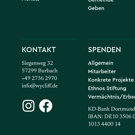
Geben
KONTAKT
SPENDEN
Allgemein
Siegenweg 32
Mitarbeiter
57299 Burbach
+49 2736 2970
Konkrete Projekte
info@wycliff.de
Ethnos Stiftung
Vermächtnis/Erbs
KD-Bank Dortmun
IBAN: DE10 3506 
1013 4400 14