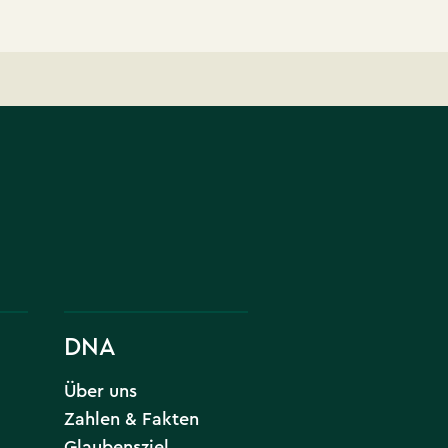
DNA
Über uns
Zahlen & Fakten
Glaubensziel