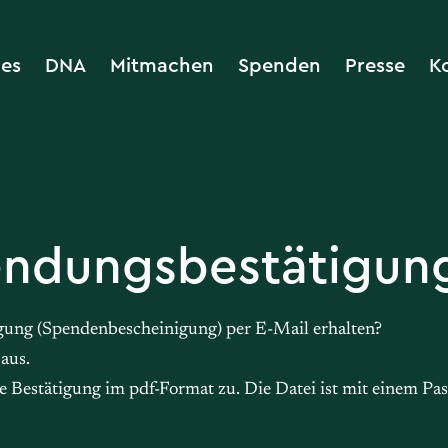
les
DNA
Mitmachen
Spenden
Presse
K
endungsbestätigun
gung (Spendenbescheinigung) per E-Mail erhalten?
aus.
e Bestätigung im pdf-Format zu. Die Datei ist mit einem Pas