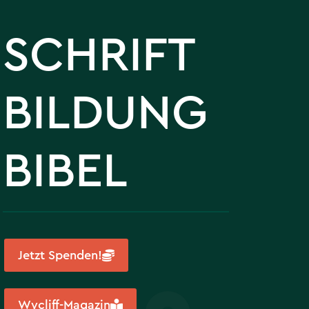
SCHRIFT
BILDUNG
BIBEL
Jetzt Spenden!
Wycliff-Magazin