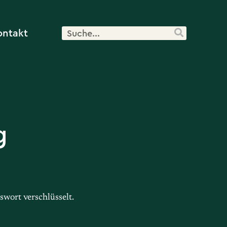
ontakt
g
swort verschlüsselt.