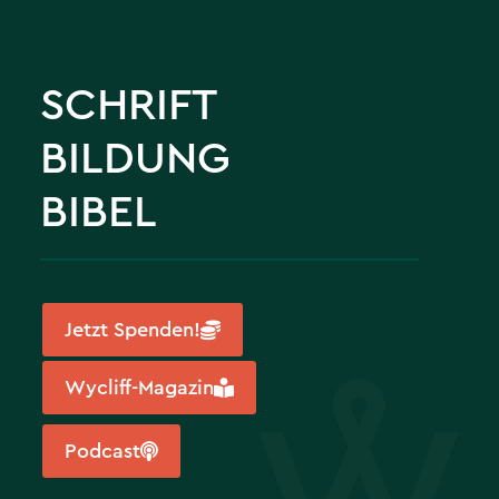
SCHRIFT
BILDUNG
BIBEL
Jetzt Spenden!
Wycliff-Magazin
Podcast