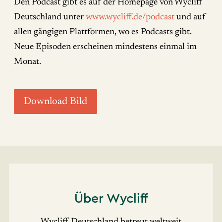
Den Podcast gibt es auf der Homepage von Wycliff
Deutschland unter
www.wycliff.de/podcast
und auf
allen gängigen Plattformen, wo es Podcasts gibt.
Neue Episoden erscheinen mindestens einmal im
Monat.
Download Bild
Über Wycliff