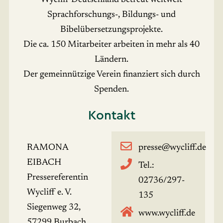
Wycliff Deutschland betreut weltweit
Sprachforschungs-, Bildungs- und
Bibelübersetzungsprojekte.
Die ca. 150 Mitarbeiter arbeiten in mehr als 40
Ländern.
Der gemeinnützige Verein finanziert sich durch
Spenden.
Kontakt
RAMONA
presse@wycliff.de
EIBACH
Tel.:
Pressereferentin
02736/297-
Wycliff e. V.
135
Siegenweg 32,
www.wycliff.de
57299 Burbach