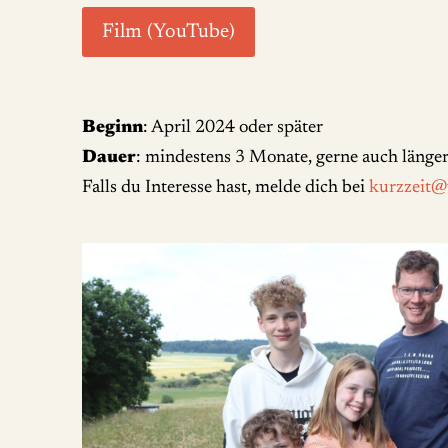
Film (YouTube)
Beginn
: April 2024 oder später
Dauer
: mindestens 3 Monate, gerne auch länge
Falls du Interesse hast, melde dich bei
kurzzeit@