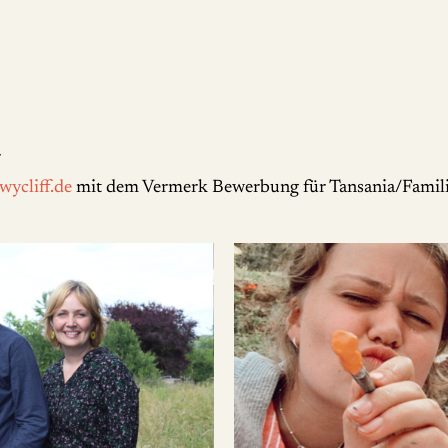
r
wycliff.de
mit dem Vermerk Bewerbung für Tansania/Famili