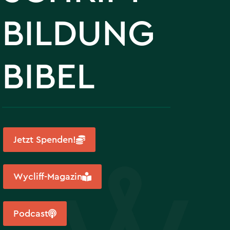
BILDUNG
BIBEL
Jetzt Spenden!
Wycliff-Magazin
Podcast