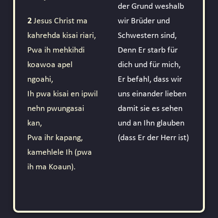
der Grund weshalb
2
Jesus Christ ma
wir Brüder und
kahrehda kisai riari,
Schwestern sind,
Pwa ih mehkihdi
Denn Er starb für
koawoa apel
dich und für mich,
ngoahi,
Er befahl, dass wir
Ih pwa kisai en ipwil
uns einander lieben
nehn pwungasai
damit sie es sehen
kan,
und an Ihn glauben
Pwa ihr kapang,
(dass Er der Herr ist)
kamehlele Ih (pwa
ih ma Koaun).