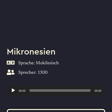
Mikronesien
Sprache: Mokilesisch
Sprecher: 1500
Audio-
00:00
00:00
Player