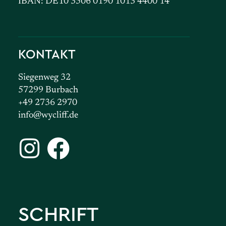
IBAN: DE10 3506 0190 1013 4400 14
KONTAKT
Siegenweg 32
57299 Burbach
+49 2736 2970
info@wycliff.de
SCHRIFT