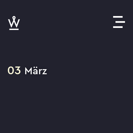
03
März