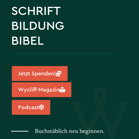
SCHRIFT
BILDUNG
BIBEL
Jetzt Spenden!
Wycliff-Magazin
Podcast