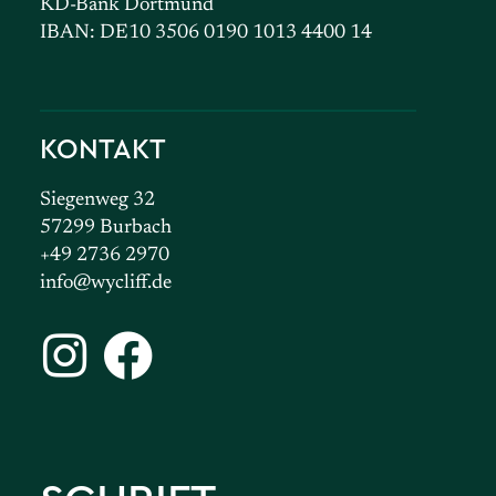
KD-Bank Dortmund
IBAN: DE10 3506 0190 1013 4400 14
KONTAKT
Siegenweg 32
57299 Burbach
+49 2736 2970
info@wycliff.de