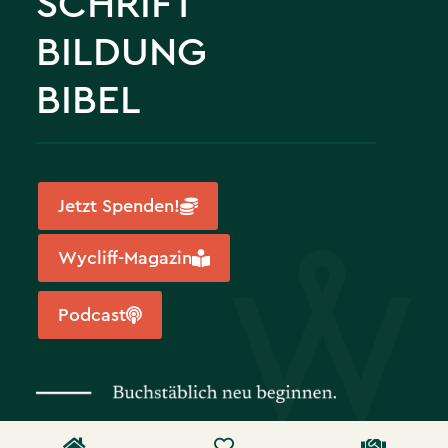
SCHRIFT
BILDUNG
BIBEL
Jetzt Spenden!
Wycliff-Magazin
Podcast