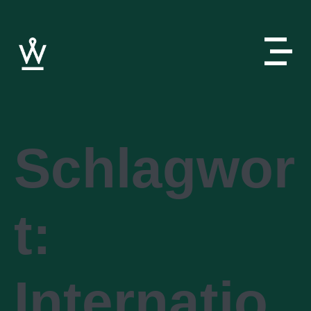
Schlagwor
t:
Internatio