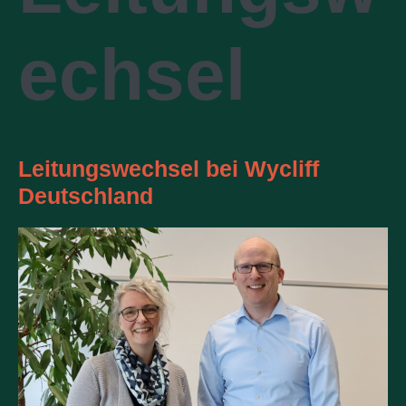
echsel
Leitungswechsel bei Wycliff
Deutschland