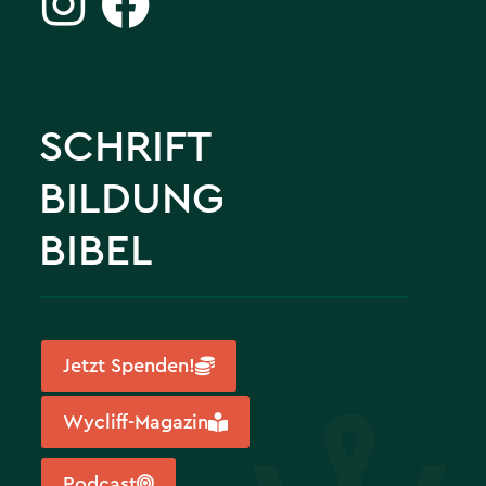
SCHRIFT
BILDUNG
BIBEL
Jetzt Spenden!
Wycliff-Magazin
Podcast