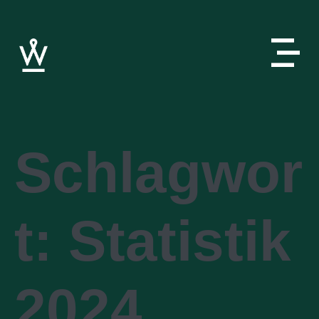
Schlagwor
t:
Statistik
2024