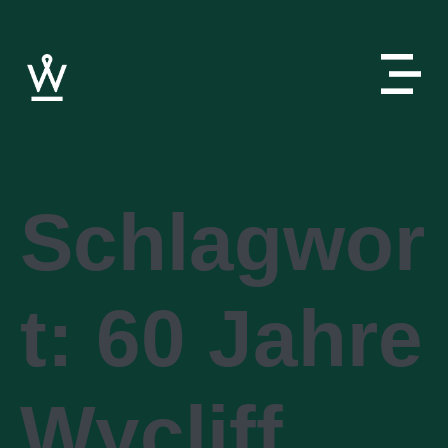
Schlagwor
t:
60 Jahre
Wycliff