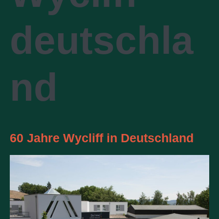
deutschla
nd
60 Jahre Wycliff in Deutschland