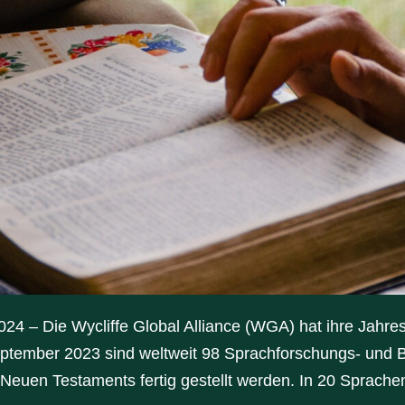
4 – Die Wycliffe Global Alliance (WGA) hat ihre Jahres
September 2023 sind weltweit 98 Sprachforschungs- und B
euen Testaments fertig gestellt werden. In 20 Sprachen