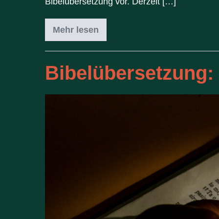
Bibelübersetzung vor. Derzeit […]
Mehr lesen
Bibelübersetzung: 