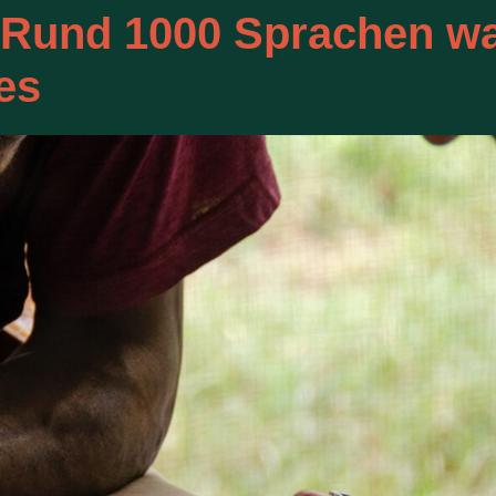
 Rund 1000 Sprachen wa
es