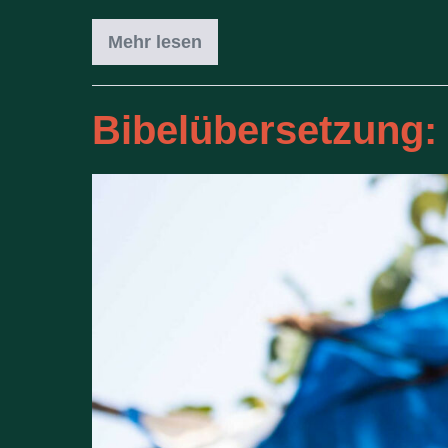
Mehr lesen
Bibelübersetzung: 