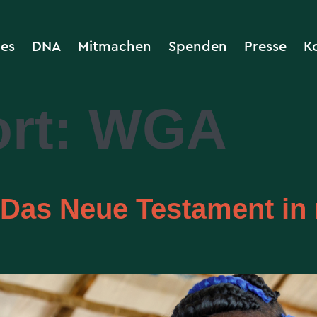
les
DNA
Mitmachen
Spenden
Presse
K
rt:
WGA
 Das Neue Testament in 