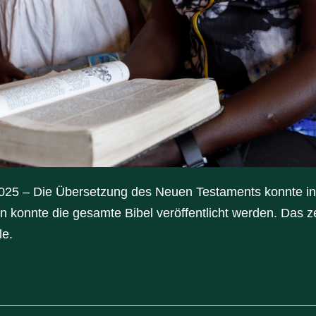
025 – Die Übersetzung des Neuen Testaments konnte i
n konnte die gesamte Bibel veröffentlicht werden. Das zei
le.