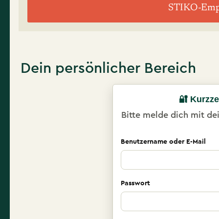
STIKO-Emp
Dein persönlicher Bereich
🔐 Kurzze
Bitte melde dich mit d
Benutzername oder E-Mail
Passwort