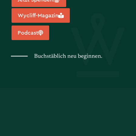
Wycliff-Magazin
Podcast