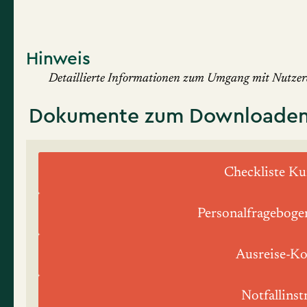
Hinweis
Detaillierte Informationen zum Umgang mit Nutzerd
Dokumente zum Downloade
Checkliste Ku
Personalfrageboge
Ausreise-Ko
Notfallins