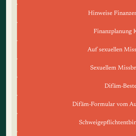
Hinweise Finanzen
Finanzplanung K
Auf sexuellen Mis
Sexuellem Missb
Difäm-Beste
Difäm-Formular vom Aus
Schweigepflichtentbi