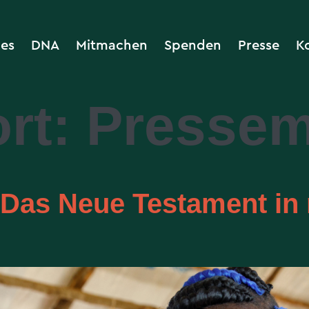
les
DNA
Mitmachen
Spenden
Presse
K
rt:
Pressem
 Das Neue Testament in 