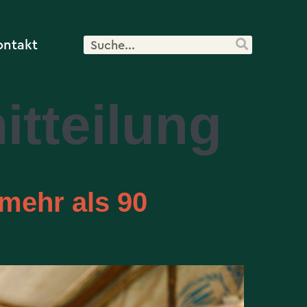
ontakt
itteilung
mehr als 90