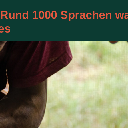
 Rund 1000 Sprachen wa
es