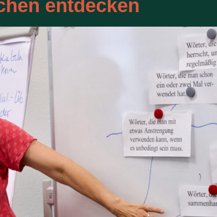
chen entdecken