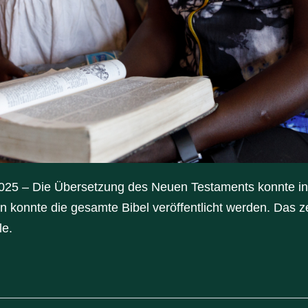
025 – Die Übersetzung des Neuen Testaments konnte i
n konnte die gesamte Bibel veröffentlicht werden. Das zei
le.