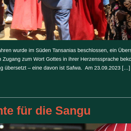
ahren wurde im Süden Tansanias beschlossen, ein Übers
en Zugang zum Wort Gottes in ihrer Herzenssprache be
ig übersetzt – eine davon ist Safwa. Am 23.09.2023 […]
te für die Sangu