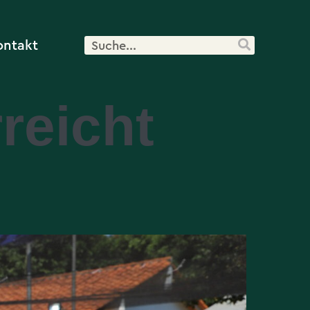
ontakt
reicht