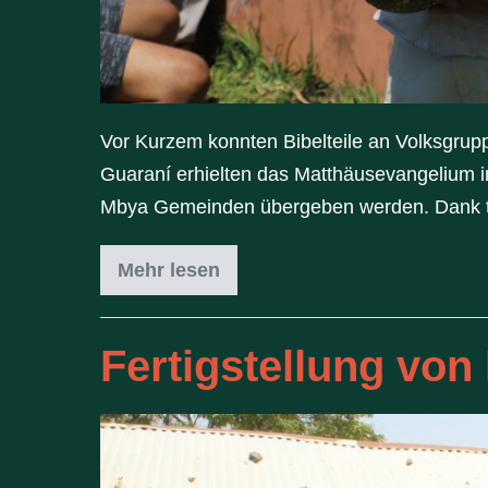
Vor Kurzem konnten Bibelteile an Volksgru
Guaraní erhielten das Matthäusevangelium in
Mbya Gemeinden übergeben werden. Dank tre
Mehr lesen
Fertigstellung von