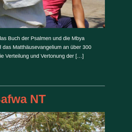
 das Buch der Psalmen und die Mbya
oll das Matthäusevangelium an über 300
e Verteilung und Vertonung der […]
 Safwa NT