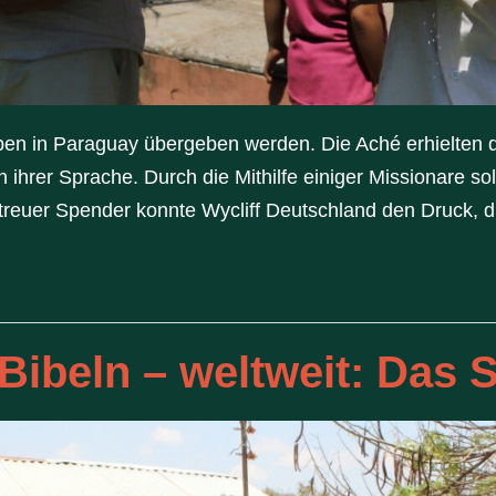
ppen in Paraguay übergeben werden. Die Aché erhielten
 ihrer Sprache. Durch die Mithilfe einiger Missionare s
uer Spender konnte Wycliff Deutschland den Druck, di
 Bibeln – weltweit: Das